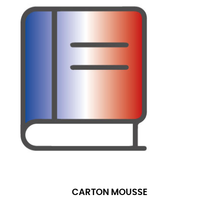
CARTON MOUSSE