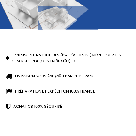
LIVRAISON GRATUITE DÈS 80€ D'ACHATS (MÊME POUR LES
GRANDES PLAQUES EN 80X120) !!!
LIVRAISON SOUS 24H/48H PAR DPD FRANCE
PRÉPARATION ET EXPÉDITION 100% FRANCE
ACHAT CB 100% SÉCURISÉ