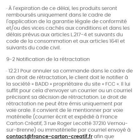
· À l'expiration de ce délai, les produits seront
remboursés uniquement dans le cadre de
l'application de la garantie légale de conformité
et/ou des vices cachés aux conditions et dans les
délais prévus aux articles L.217-4 et suivants du
code de la consommation et aux articles 1641 et
suivants du code civil.
9-2 Notification de la rétractation
· 12.2.1 Pour annuler sa commande dans le cadre de
son droit de rétractation, le client doit le notifier à
la société « BADD » propriétaire du site « FCC ». Il lui
suffit pour cela d’envoyer un courrier ou un courriel
précisant sa décision de rétractation. Le droit de
rétractation ne peut être émis uniquement par
voie orale. Il convient de le mentionner par voie
matérielle (courrier écrit et expédié à France
Carton Créatif,
3 rue Roger Lecotté 37210 Vernou-
sur-Brenne)
ou immatérielle par courriel envoyé à
contact@france-carton-creatif.fr
afin que