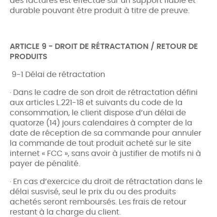
des factures est effectué sur un support fiable et
durable pouvant être produit à titre de preuve.
ARTICLE 9 - DROIT DE RÉTRACTATION / RETOUR DE
PRODUITS
9-1 Délai de rétractation
· Dans le cadre de son droit de rétractation défini
aux articles L.221-18 et suivants du code de la
consommation, le client dispose d’un délai de
quatorze (14) jours calendaires à compter de la
date de réception de sa commande pour annuler
la commande de tout produit acheté sur le site
internet « FCC », sans avoir à justifier de motifs ni à
payer de pénalité.
· En cas d’exercice du droit de rétractation dans le
délai susvisé, seul le prix du ou des produits
achetés seront remboursés. Les frais de retour
restant à la charge du client.