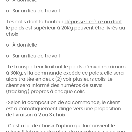
o Sur un lieu de travail
·Les colis dont la hauteur
dépasse 1 mètre ou dont
le poids est supérieur à 20Kg
peuvent être livrés au
choix
o À domicile
o Sur un lieu de travail
· Le transporteur limitant le poids d’envoi maximum
à 30Kg, si la commande excède ce poids, elle sera
alors traitée en deux (2) voir plusieurs colis. Le
client sera informé des numéros de suivis
(tracking) propres à chaque colis.
· Selon la composition de sa commande, le client
est automatiquement dirigé vers une proposition
de livraison à 2 ou 3 choix.
· C’est à lui de choisir l’option qui lui convient le
mieux. Il lui reviendra alors de renseigner, selon son