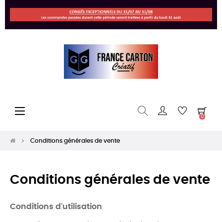
Basculer
☰
0
la
navigation
Conditions générales de vente
Conditions générales de vente
Conditions d'utilisation