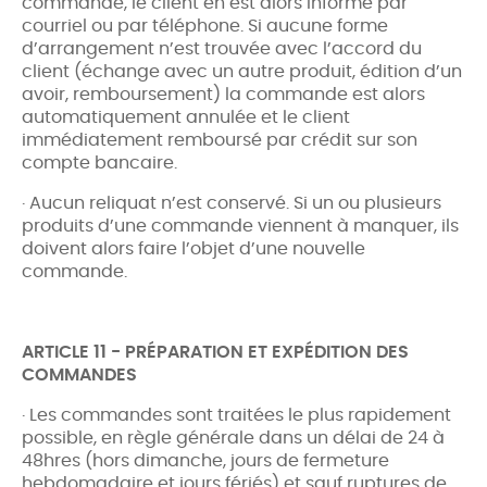
commande, le client en est alors informé par
courriel ou par téléphone. Si aucune forme
d’arrangement n’est trouvée avec l’accord du
client (échange avec un autre produit, édition d’un
avoir, remboursement) la commande est alors
automatiquement annulée et le client
immédiatement remboursé par crédit sur son
compte bancaire.
· Aucun reliquat n’est conservé. Si un ou plusieurs
produits d’une commande viennent à manquer, ils
doivent alors faire l’objet d’une nouvelle
commande.
ARTICLE 11 - PRÉPARATION ET EXPÉDITION DES
COMMANDES
· Les commandes sont traitées le plus rapidement
possible, en règle générale dans un délai de 24 à
48hres (hors dimanche, jours de fermeture
hebdomadaire et jours fériés) et sauf ruptures de