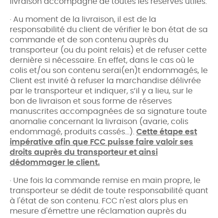
livraison accompagné de toutes les réserves utiles.
· Au moment de la livraison, il est de la
responsabilité du client de vérifier le bon état de sa
commande et de son contenu auprès du
transporteur (ou du point relais) et de refuser cette
dernière si nécessaire. En effet, dans le cas où le
colis et/ou son contenu serai(en)t endommagés, le
Client est invité à refuser la marchandise délivrée
par le transporteur et indiquer, s’il y a lieu, sur le
bon de livraison et sous forme de réserves
manuscrites accompagnées de sa signature toute
anomalie concernant la livraison (avarie, colis
endommagé, produits cassés…).
Cette étape est
impérative afin que FCC puisse faire valoir ses
droits auprès du transporteur et ainsi
dédommager le client.
· Une fois la commande remise en main propre, le
transporteur se dédit de toute responsabilité quant
à l'état de son contenu. FCC n'est alors plus en
mesure d'émettre une réclamation auprès du