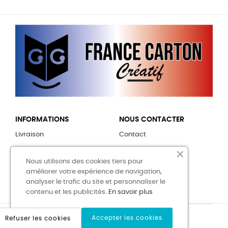
INFORMATIONS
NOUS CONTACTER
Livraison
Contact
Mentions légales
CONNEXION
Nous utilisons des cookies tiers pour
Conditions générales de
améliorer votre expérience de navigation,
vente
Mon compte
analyser le trafic du site et personnaliser le
contenu et les publicités.
En savoir plus
Accepter les cookies
Refuser les cookies
2020 Copyright © Prestashoptemplate