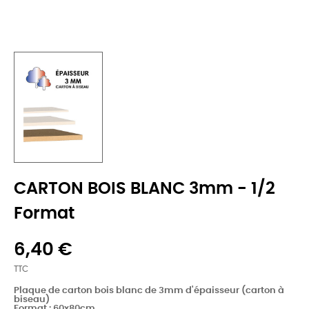
CARTON BOIS BLANC 3mm - 1/2
Format
6,40 €
TTC
Plaque de carton bois blanc de 3mm d'épaisseur (carton à
biseau)
Format : 60x80cm