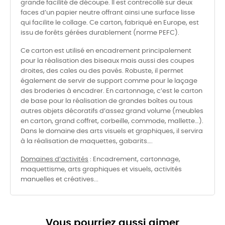
grande facilité de découpe. Il est contrecollé sur deux
faces d’un papier neutre offrant ainsi une surface lisse
qui facilite le collage. Ce carton, fabriqué en Europe, est
issu de forêts gérées durablement (norme PEFC).
Ce carton est utilisé en encadrement principalement
pour la réalisation des biseaux mais aussi des coupes
droites, des cales ou des pavés. Robuste, il permet
également de servir de support comme pour le laçage
des broderies à encadrer. En cartonnage, c’est le carton
de base pour la réalisation de grandes boîtes ou tous
autres objets décoratifs d’assez grand volume (meubles
en carton, grand coffret, corbeille, commode, mallette…).
Dans le domaine des arts visuels et graphiques, il servira
à la réalisation de maquettes, gabarits….
Domaines d’activités
: Encadrement, cartonnage,
maquettisme, arts graphiques et visuels, activités
manuelles et créatives...
Vous pourriez aussi aimer