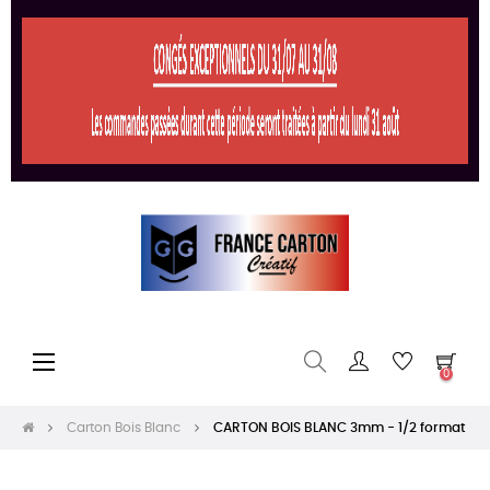
Basculer
☰
0
la
navigation
Carton Bois Blanc
CARTON BOIS BLANC 3mm - 1/2 format