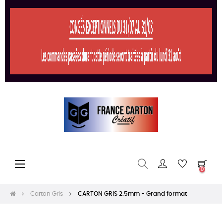
Basculer
☰
0
la
navigation
Carton Gris
CARTON GRIS 2.5mm - Grand format