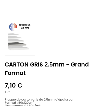
CARTON GRIS 2.5mm - Grand
Format
7,10 €
TTC
Plaque de carton gris de 2.5mm d'épaisseur
Format : 80x120cm
Grammage : 1460
g/m²