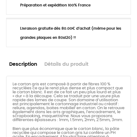
Préparation et expédition 100% France
Livraison gratuite dès 80.00€ d’achat (même pour les
grandes plaques en 80x120) !!
Description
Détails du produit
Le carton gris est composé à partir de fibres 100 %
recyclées ce qui le rend plus dense et plus compact que
le carton blanc. Il est de ce fait un peu plus lourd et plus
« dur » à la découpe. Cela se traduit par une usure plus
rapide des lames de coupe. Son domaine d’utilisation
est principalement le cartonnage industriel ou créatif :
reliure, agendas, boites mobilier en carton. On le retrouve
également dans les arts graphiques, l’encadrement, le
scrapbooking, maquettisme.
Nous vous proposons
différentes épaisseurs : 1mm, 1.5mm, 2mm, 2.5mm, 3mm.
Bien que plus économique que le carton blanc, la pâte
recyclée qui compose le carton gris lui confère un PH
acide. En encadrement, il faudra faire attention à