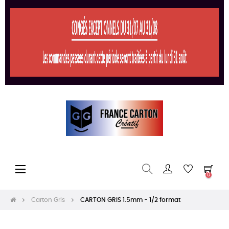
Basculer
☰
0
la
navigation
Carton Gris
CARTON GRIS 1.5mm - 1/2 format