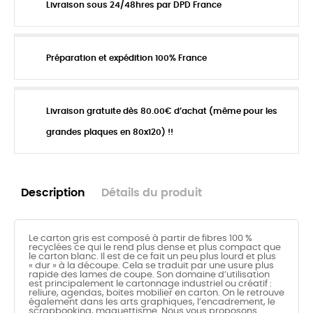
Livraison sous 24/48hres par DPD France
Préparation et expédition 100% France
Livraison gratuite dès 80.00€ d’achat (même pour les
grandes plaques en 80x120) !!
Description
Détails du produit
Le carton gris est composé à partir de fibres 100 %
recyclées ce qui le rend plus dense et plus compact que
le carton blanc. Il est de ce fait un peu plus lourd et plus
« dur » à la découpe. Cela se traduit par une usure plus
rapide des lames de coupe. Son domaine d’utilisation
est principalement le cartonnage industriel ou créatif :
reliure, agendas, boites mobilier en carton. On le retrouve
également dans les arts graphiques, l’encadrement, le
scrapbooking, maquettisme.
Nous vous proposons